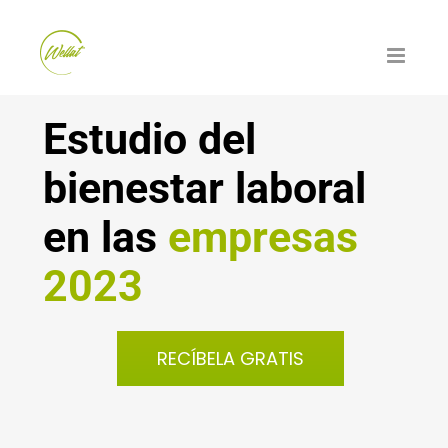
Saltar
al
contenido
Estudio del
bienestar laboral
en las
empresas
2023
RECÍBELA GRATIS