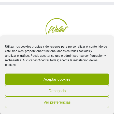
Utilizamos cookies propias y de terceros para personalizar el contenido de
este sitio web, proporcionar funcionalidades en redes sociales y
analizar el tráfico. Puede aceptar su uso o administrar su configuración y
Política de Privacidad
|
Política de Seguridad
|
Política
rechazarlas. Al clicar en 'Aceptar todas', acepta la instalación de las
de Cookies
|
Condiciones de uso
cookies.
Aceptar cookies
Denegado
Ver preferencias