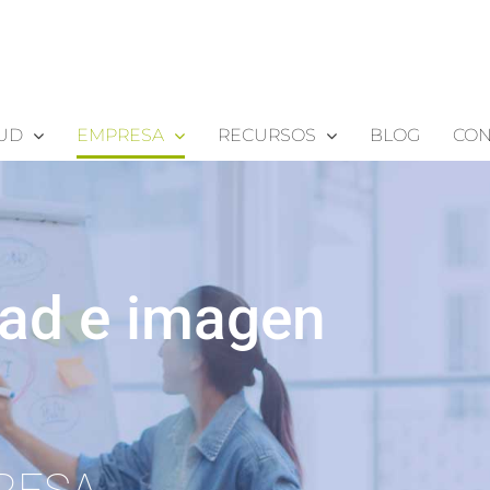
LUD
EMPRESA
RECURSOS
BLOG
CON
dad e imagen