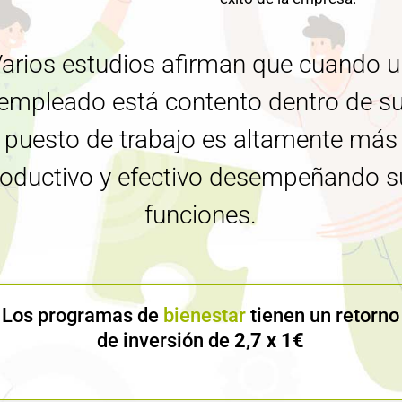
arios estudios afirman que cuando 
empleado está contento dentro de s
puesto de trabajo es altamente más
roductivo y efectivo desempeñando s
funciones.
Los programas de
bienestar
tienen un retorno
de inversión de
2,7 x 1€