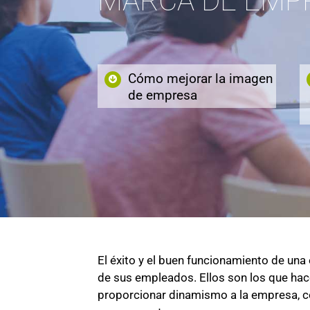
MARCA DE EMP
Cómo mejorar la imagen
de empresa
El éxito y el buen funcionamiento de una
de sus empleados. Ellos son los que hace
proporcionar dinamismo a la empresa, co