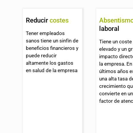
Reducir
costes
Absentism
laboral
Tener empleados
sanos tiene un sinfín de
Tiene un cost
beneficios financieros y
elevado y un g
puede reducir
impacto direct
altamente los gastos
la empresa. En
en salud de la empresa
últimos años e
una alta tasa d
crecimiento qu
convierte en u
factor de atenc