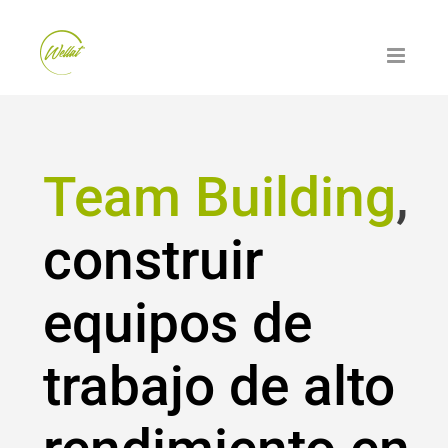
Saltar
al
contenido
Team Building
,
construir
equipos de
trabajo de alto