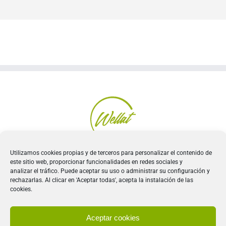
Utilizamos cookies propias y de terceros para personalizar el contenido de
este sitio web, proporcionar funcionalidades en redes sociales y
analizar el tráfico. Puede aceptar su uso o administrar su configuración y
Política de Privacidad
|
Política de Seguridad
|
Política
rechazarlas. Al clicar en 'Aceptar todas', acepta la instalación de las
de Cookies
|
Condiciones de uso
cookies.
Aceptar cookies